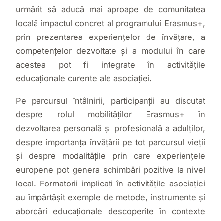
urmărit să aducă mai aproape de comunitatea
locală impactul concret al programului Erasmus+,
prin prezentarea experiențelor de învățare, a
competențelor dezvoltate și a modului în care
acestea pot fi integrate în activitățile
educaționale curente ale asociației.
Pe parcursul întâlnirii, participanții au discutat
despre rolul mobilităților Erasmus+ în
dezvoltarea personală și profesională a adulților,
despre importanța învățării pe tot parcursul vieții
și despre modalitățile prin care experiențele
europene pot genera schimbări pozitive la nivel
local. Formatorii implicați în activitățile asociației
au împărtășit exemple de metode, instrumente și
abordări educaționale descoperite în contexte