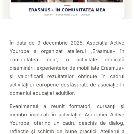
În data de 9 decembrie 2025, Asociația Active
Yourope a organizat atelierul „Erasmus+ în
comunitatea mea”, o activitate dedicată
diseminării experiențelor de mobilitate Erasmus+
și valorificării rezultatelor obținute în cadrul
activităților europene desfășurate de asociație în
domeniul educației adulților.
Evenimentul a reunit formatori, cursanți și
membri implicați în activitățile Asociației Active
Yourope, oferind un cadru deschis de dialog,
reflecție și schimb de bune practici. Atelierul a