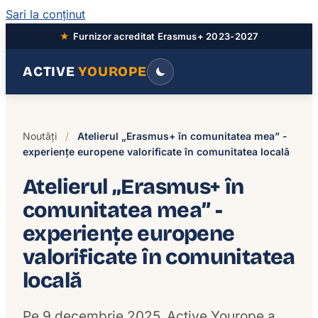
Sari la conținut
★
Furnizor acreditat Erasmus+ 2023-2027
ACTIVE
YOUROPE
Noutăți
/
Atelierul „Erasmus+ în comunitatea mea” -
experiențe europene valorificate în comunitatea locală
Atelierul „Erasmus+ în
comunitatea mea” -
experiențe europene
valorificate în comunitatea
locală
Pe 9 decembrie 2025, Active Yourope a