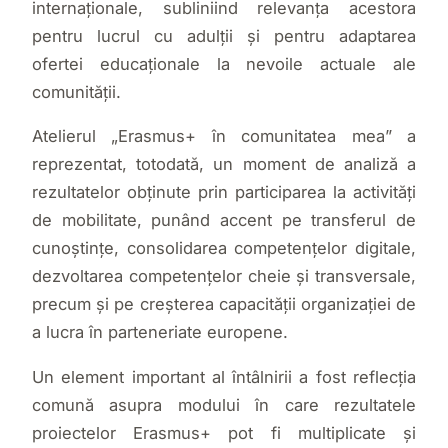
internaționale, subliniind relevanța acestora
pentru lucrul cu adulții și pentru adaptarea
ofertei educaționale la nevoile actuale ale
comunității.
Atelierul „Erasmus+ în comunitatea mea” a
reprezentat, totodată, un moment de analiză a
rezultatelor obținute prin participarea la activități
de mobilitate, punând accent pe transferul de
cunoștințe, consolidarea competențelor digitale,
dezvoltarea competențelor cheie și transversale,
precum și pe creșterea capacității organizației de
a lucra în parteneriate europene.
Un element important al întâlnirii a fost reflecția
comună asupra modului în care rezultatele
proiectelor Erasmus+ pot fi multiplicate și