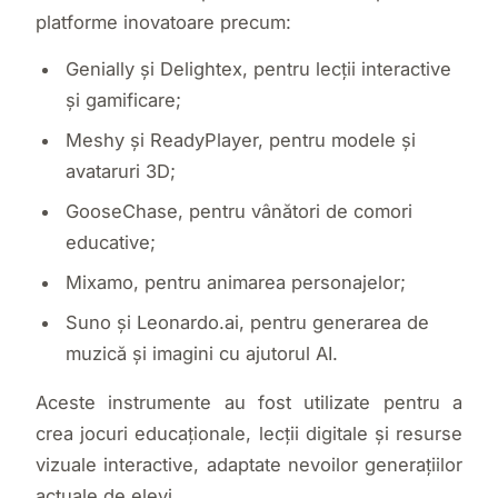
platforme inovatoare precum:
Genially și Delightex, pentru lecții interactive
și gamificare;
Meshy și ReadyPlayer, pentru modele și
avataruri 3D;
GooseChase, pentru vânători de comori
educative;
Mixamo, pentru animarea personajelor;
Suno și Leonardo.ai, pentru generarea de
muzică și imagini cu ajutorul AI.
Aceste instrumente au fost utilizate pentru a
crea jocuri educaționale, lecții digitale și resurse
vizuale interactive, adaptate nevoilor generațiilor
actuale de elevi.