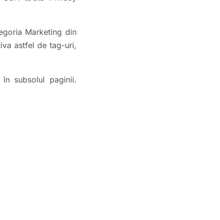
egoria Marketing din
va astfel de tag-uri,
 în subsolul paginii.