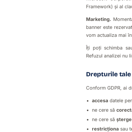
Framework) și al cla
Marketing.
Momentan
banner este rezervat
vom actualiza mai înt
Îți poți schimba s
Refuzul analizei nu li
Drepturile tale
Conform GDPR, ai dr
accesa
datele per
ne cere să
corec
ne cere să
șterg
restricționa
sau 