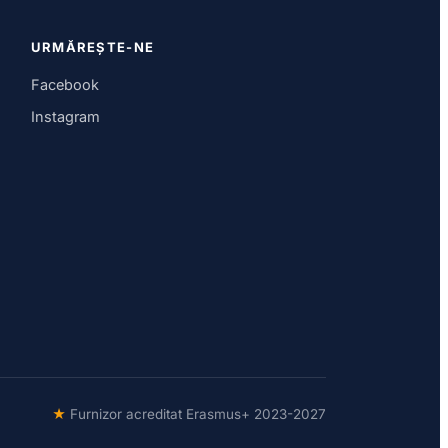
URMĂREȘTE-NE
Facebook
Instagram
★
Furnizor acreditat Erasmus+ 2023-2027