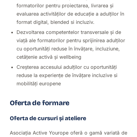
formatorilor pentru proiectarea, livrarea și
evaluarea activităților de educație a adulților în
format digital, blended si incluziv.
Dezvoltarea competentelor transversale și de
viață ale formatorilor pentru sprijinirea adulților
cu oportunități reduse în învățare, incluziune,
cetățenie activă și wellbeing
Creșterea accesului adulților cu oportunități
reduse la experiențe de învățare incluzive si
mobilități europene
Oferta de formare
Oferta de cursuri și ateliere
Asociația Active Yourope oferă o gamă variată de