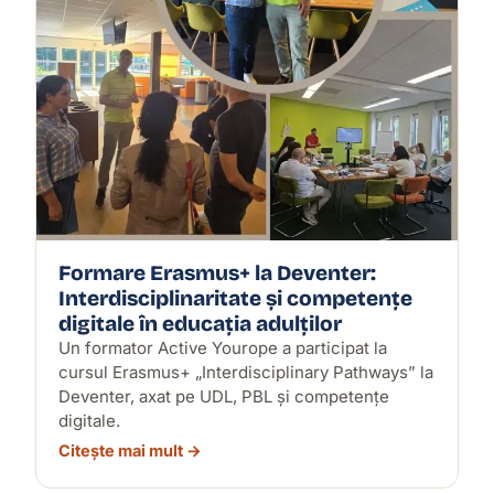
Formare Erasmus+ la Deventer:
Interdisciplinaritate și competențe
digitale în educația adulților
Un formator Active Yourope a participat la
cursul Erasmus+ „Interdisciplinary Pathways” la
Deventer, axat pe UDL, PBL și competențe
digitale.
Citește mai mult →