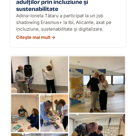
adulților prin incluziune și
sustenabilitate
Adina-Ionela Tătaru a participat la un job
shadowing Erasmus+ la Ibi, Alicante, axat pe
incluziune, sustenabilitate și digitalizare.
Citește mai mult →