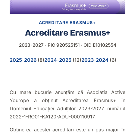
ACREDITARE ERASMUS+
Acreditare Erasmus+
2023-2027 · PIC 920525151 · OID E10102554
2025-2026
(8)
2024-2025
(12)
2023-2024
(6)
Cu mare bucurie anunțăm că Asociaţia Active
Yourope a obținut Acreditarea Erasmus+ în
Domeniul Educației Adulților 2023-2027, numărul
2022-1-RO01-KA120-ADU-000110917.
Obținerea acestei acreditări este un pas major în