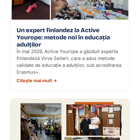
Un expert finlandez la Active
Yourope: metode noi în educația
adulților
În mai 2026, Active Yourope a găzduit experta
finlandeză Virve Seiteri, care a adus metode
validate de educație a adulților, sub acreditarea
Erasmus+.
Citește mai mult →