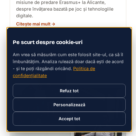
misiune de predare Erasmus+ la Alicante,
despre învățarea bazată pe joc și tehnologiile
digitale.
Citește mai mult →
Pe scurt despre cookie-uri
Am vrea să măsurăm cum este folosit site-ul, ca să îl
îmbunătățim. Analiza rulează doar dacă ești de acord
- și te poți răzgândi oricând.
Politica de
confidențialitate
Refuz tot
Personalizează
Accept tot
↑ Sus