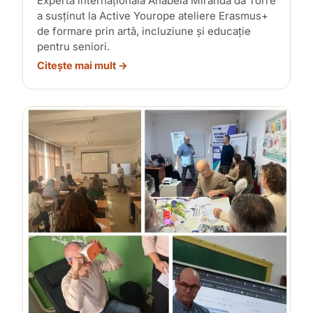
Experta internațională Anabela Miranda da Torre
a susținut la Active Yourope ateliere Erasmus+
de formare prin artă, incluziune și educație
pentru seniori.
Citește mai mult →