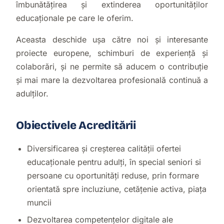
îmbunătățirea și extinderea oportunităților
educaționale pe care le oferim.
Aceasta deschide ușa către noi și interesante
proiecte europene, schimburi de experiență și
colaborări, și ne permite să aducem o contribuție
și mai mare la dezvoltarea profesională continuă a
adulților.
Obiectivele Acreditării
Diversificarea și creșterea calității ofertei
educaționale pentru adulți, în special seniori si
persoane cu oportunități reduse, prin formare
orientată spre incluziune, cetățenie activa, piața
muncii
Dezvoltarea competențelor digitale ale