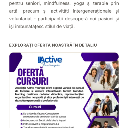
pentru seniori, mindfulness, yoga și terapie prin
artă, precum și activități intergeneraționale și
voluntariat - participanții descoperă noi pasiuni și
își îmbunătățesc stilul de viață.
EXPLORAȚI OFERTA NOASTRĂ ÎN DETALIU