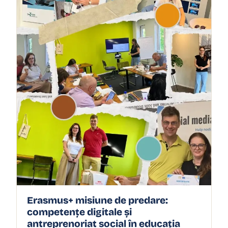
Erasmus+ misiune de predare:
competențe digitale și
antreprenoriat social în educația