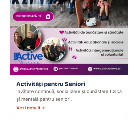
Activități pentru Seniori
Învățare continuă, socializare și bunăstare fizică
și mentală pentru seniori.
Vezi detalii →