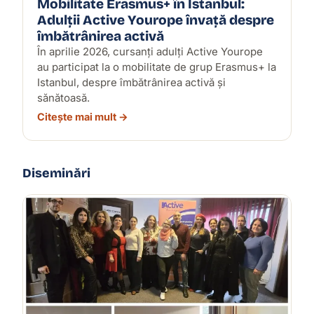
Mobilitate Erasmus+ în Istanbul:
Adulții Active Yourope învață despre
îmbătrânirea activă
În aprilie 2026, cursanți adulți Active Yourope
au participat la o mobilitate de grup Erasmus+ la
Istanbul, despre îmbătrânirea activă și
sănătoasă.
Citește mai mult →
Diseminări