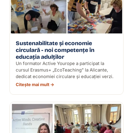
Sustenabilitate și economie
circulară - noi competențe în
educația adulților
Un formator Active Yourope a participat la
cursul Erasmus+ „EcoTeaching” la Alicante,
dedicat economiei circulare și educației verzi.
Citește mai mult →