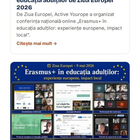
educația adulților de Ziua Europei
2026
De Ziua Europei, Active Yourope a organizat
conferința națională online „Erasmus+ în
educația adulților: experiențe europene, impact
local”.
Citește mai mult →